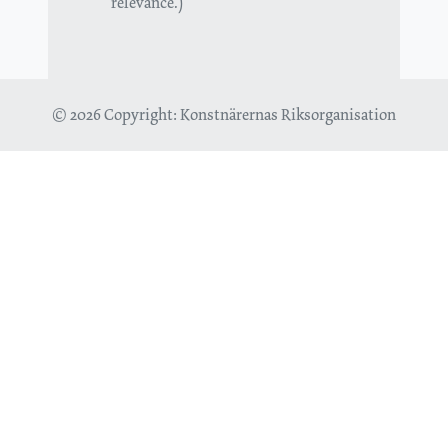
relevance.)
© 2026 Copyright:
Konstnärernas Riksorganisation