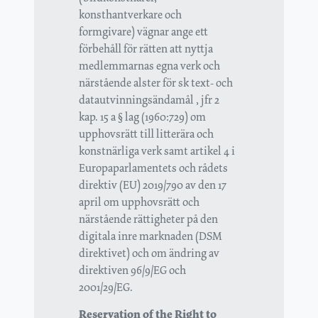
konsthantverkare och
formgivare) vägnar ange ett
förbehåll för rätten att nyttja
medlemmarnas egna verk och
närstående alster för sk text- och
datautvinningsändamål , jfr 2
kap. 15 a § lag (1960:729) om
upphovsrätt till litterära och
konstnärliga verk samt artikel 4 i
Europaparlamentets och rådets
direktiv (EU) 2019/790 av den 17
april om upphovsrätt och
närstående rättigheter på den
digitala inre marknaden (DSM
direktivet) och om ändring av
direktiven 96/9/EG och
2001/29/EG.
Reservation of the Right to