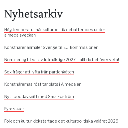
Nyhetsarkiv
Hög temperatur när kulturpolitik debatterades under
almedalsveckan
Konstnärer anmäler Sverige till EU-kommissionen
Nominering till val av fullmäktige 2027 – allt du behöver veta!
Sex frågor att lyfta från partienkäten
Konstnärernas röst tar plats i Almedalen
Nytt poddavsnitt med Sara Edström
Fyra saker
Folk och kultur kickstartade det kulturpolitiska valåret 2026