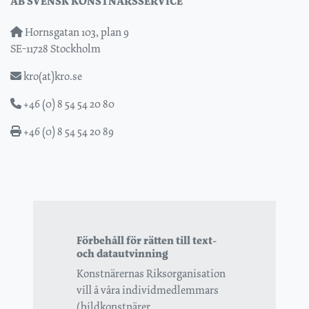
AB SVENSK KONSTNÄRSSERVICE
Hornsgatan 103, plan 9
SE-11728 Stockholm
kro(at)kro.se
+46 (0) 8 54 54 20 80
+46 (0) 8 54 54 20 89
Förbehåll för rätten till text-
och datautvinning
Konstnärernas Riksorganisation
vill å våra individmedlemmars
(bildkonstnärer,