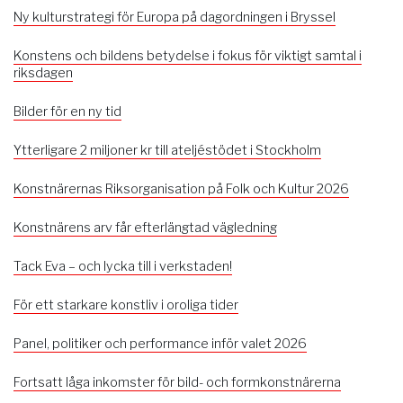
Ny kulturstrategi för Europa på dagordningen i Bryssel
Konstens och bildens betydelse i fokus för viktigt samtal i
riksdagen
Bilder för en ny tid
Ytterligare 2 miljoner kr till ateljéstödet i Stockholm
Konstnärernas Riksorganisation på Folk och Kultur 2026
Konstnärens arv får efterlängtad vägledning
Tack Eva – och lycka till i verkstaden!
För ett starkare konstliv i oroliga tider
Panel, politiker och performance inför valet 2026
Fortsatt låga inkomster för bild- och formkonstnärerna