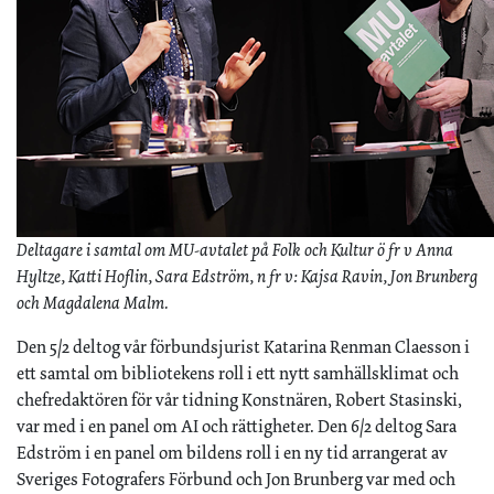
Deltagare i samtal om MU-avtalet på Folk och Kultur ö fr v Anna
Hyltze, Katti Hoflin, Sara Edström, n fr v: Kajsa Ravin, Jon Brunberg
och Magdalena Malm.
Den 5/2 deltog vår förbundsjurist Katarina Renman Claesson i
ett samtal om bibliotekens roll i ett nytt samhällsklimat och
chefredaktören för vår tidning Konstnären, Robert Stasinski,
var med i en panel om AI och rättigheter. Den 6/2 deltog Sara
Edström i en panel om bildens roll i en ny tid arrangerat av
Sveriges Fotografers Förbund och Jon Brunberg var med och