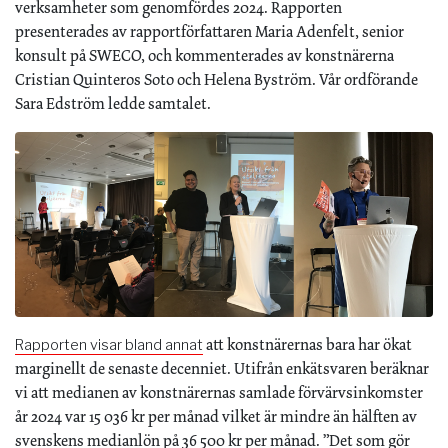
verksamheter som genomfördes 2024. Rapporten
presenterades av rapportförfattaren Maria Adenfelt, senior
konsult på SWECO, och kommenterades av konstnärerna
Cristian Quinteros Soto och Helena Byström. Vår ordförande
Sara Edström ledde samtalet.
att konstnärernas bara har ökat
Rapporten visar bland annat
marginellt de senaste decenniet. Utifrån enkätsvaren beräknar
vi att medianen av konstnärernas samlade förvärvsinkomster
år 2024 var 15 036 kr per månad vilket är mindre än hälften av
svenskens medianlön på 36 500 kr per månad. ”Det som gör