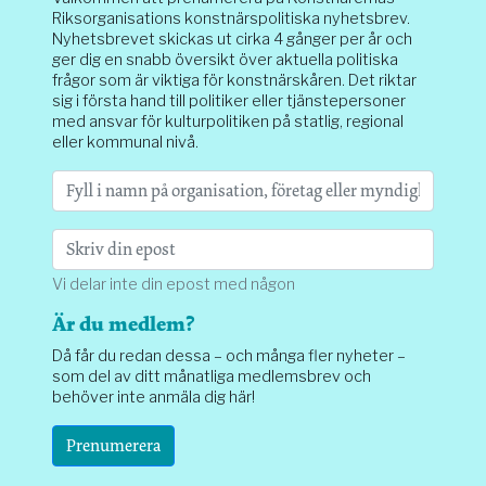
Riksorganisations konstnärspolitiska nyhetsbrev.
Nyhetsbrevet skickas ut cirka 4 gånger per år och
ger dig en snabb översikt över aktuella politiska
frågor som är viktiga för konstnärskåren. Det riktar
sig i första hand till politiker eller tjänstepersoner
med ansvar för kulturpolitiken på statlig, regional
eller kommunal nivå.
Vi delar inte din epost med någon
Är du medlem?
Då får du redan dessa – och många fler nyheter –
som del av ditt månatliga medlemsbrev och
behöver inte anmäla dig här!
Prenumerera