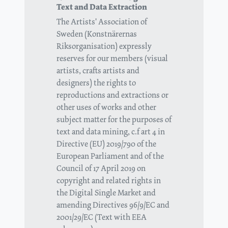
Text and Data Extraction
The Artists' Association of
Sweden (Konstnärernas
Riksorganisation) expressly
reserves for our members (visual
artists, crafts artists and
designers) the rights to
reproductions and extractions or
other uses of works and other
subject matter for the purposes of
text and data mining, c.f art 4 in
Directive (EU) 2019/790 of the
European Parliament and of the
Council of 17 April 2019 on
copyright and related rights in
the Digital Single Market and
amending Directives 96/9/EC and
2001/29/EC (Text with EEA